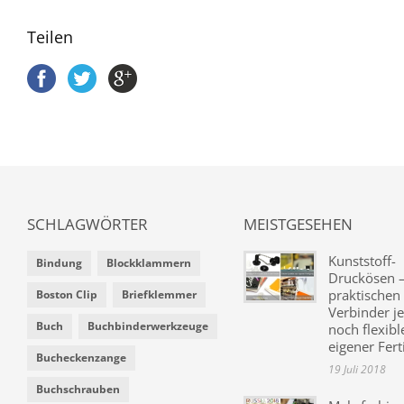
Teilen
SCHLAGWÖRTER
MEISTGESEHEN
Kunststoff-
Bindung
Blockklammern
Druckösen –
praktischen
Boston Clip
Briefklemmer
Verbinder je
Buch
Buchbinderwerkzeuge
noch flexibl
eigener Fer
Bucheckenzange
19 Juli 2018
Buchschrauben