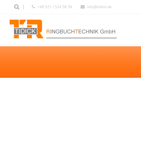
+49 521 / 524 58 58
info@tidick.de