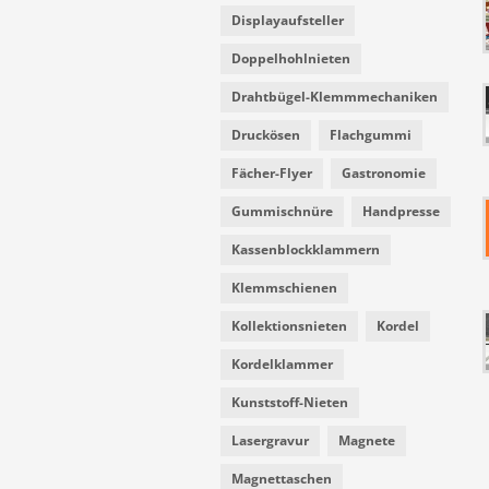
Displayaufsteller
Doppelhohlnieten
Drahtbügel-Klemmmechaniken
Druckösen
Flachgummi
Fächer-Flyer
Gastronomie
Gummischnüre
Handpresse
Kassenblockklammern
Klemmschienen
Kollektionsnieten
Kordel
Kordelklammer
Kunststoff-Nieten
Lasergravur
Magnete
Magnettaschen