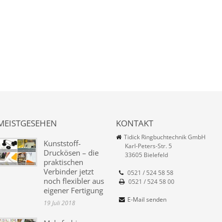
MEISTGESEHEN
KONTAKT
Tidick Ringbuchtechnik GmbH
Kunststoff-
Karl-Peters-Str. 5
Druckösen – die
33605 Bielefeld
praktischen
Verbinder jetzt
0521 / 524 58 58
noch flexibler aus
0521 / 524 58 00
eigener Fertigung
E-Mail senden
19 Juli 2018