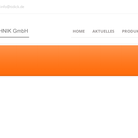
info@tidick.de
HOME
AKTUELLES
PRODU