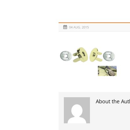
04 AUG. 2015
About the Aut