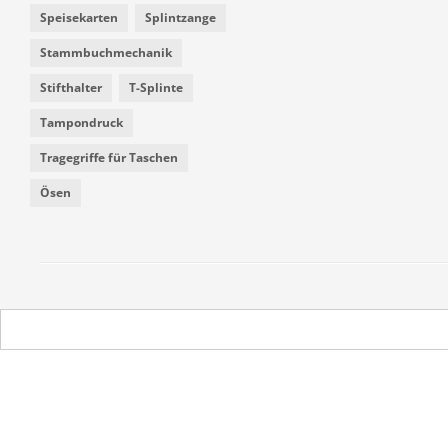
Speisekarten
Splintzange
Stammbuchmechanik
Stifthalter
T-Splinte
Tampondruck
Tragegriffe für Taschen
Ösen