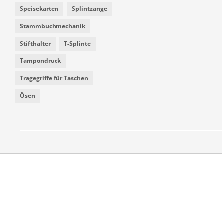
Speisekarten
Splintzange
Stammbuchmechanik
Stifthalter
T-Splinte
Tampondruck
Tragegriffe für Taschen
Ösen