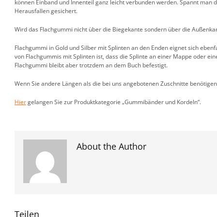
können Einband und Innenteil ganz leicht verbunden werden. Spannt man da
Herausfallen gesichert.
Wird das Flachgummi nicht über die Biegekante sondern über die Außenkan
Flachgummi in Gold und Silber mit Splinten an den Enden eignet sich eben
von Flachgummis mit Splinten ist, dass die Splinte an einer Mappe oder e
Flachgummi bleibt aber trotzdem an dem Buch befestigt.
Wenn Sie andere Längen als die bei uns angebotenen Zuschnitte benötigen
Hier
gelangen Sie zur Produktkategorie „Gummibänder und Kordeln“.
About the Author
Teilen