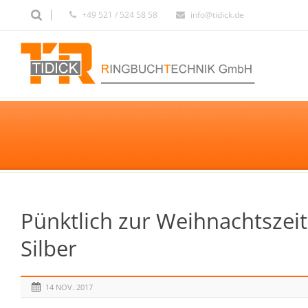
+49 521 / 524 58 58
info@tidick.de
Pünktlich zur Weihnachtszeit
Silber
14 NOV. 2017