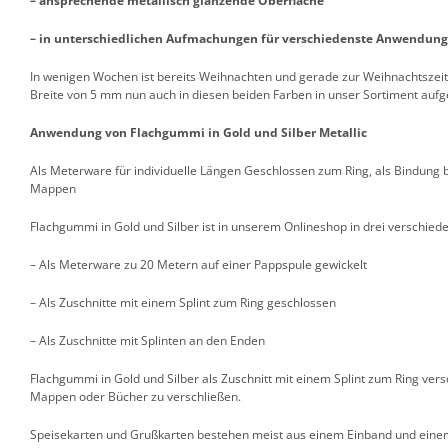
– ansprechende metallisch glänzende Oberfläche
– in unterschiedlichen Aufmachungen für verschiedenste Anwendunge
In wenigen Wochen ist bereits Weihnachten und gerade zur Weihnachtszeit
Breite von 5 mm nun auch in diesen beiden Farben in unser Sortiment au
Anwendung von Flachgummi in Gold und Silber Metallic
Als Meterware für individuelle Längen Geschlossen zum Ring, als Bindung b
Mappen
Flachgummi in Gold und Silber ist in unserem Onlineshop in drei verschie
– Als Meterware zu 20 Metern auf einer Pappspule gewickelt
– Als Zuschnitte mit einem Splint zum Ring geschlossen
– Als Zuschnitte mit Splinten an den Enden
Flachgummi in Gold und Silber als Zuschnitt mit einem Splint zum Ring ve
Mappen oder Bücher zu verschließen.
Speisekarten und Grußkarten bestehen meist aus einem Einband und einem 