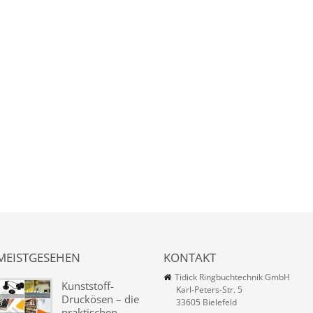
MEISTGESEHEN
KONTAKT
Tidick Ringbuchtechnik GmbH
Kunststoff-
Karl-Peters-Str. 5
Druckösen – die
33605 Bielefeld
praktischen