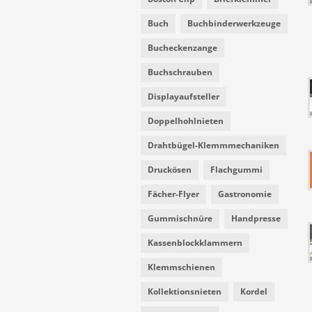
Buch
Buchbinderwerkzeuge
Bucheckenzange
Buchschrauben
Displayaufsteller
Doppelhohlnieten
Drahtbügel-Klemmmechaniken
Druckösen
Flachgummi
Fächer-Flyer
Gastronomie
Gummischnüre
Handpresse
Kassenblockklammern
Klemmschienen
Kollektionsnieten
Kordel