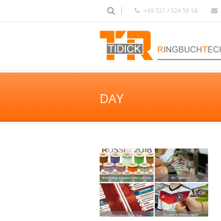
+49 521 / 524 58 58
DAY