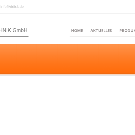
info@tidick.de
HOME
AKTUELLES
PRODU