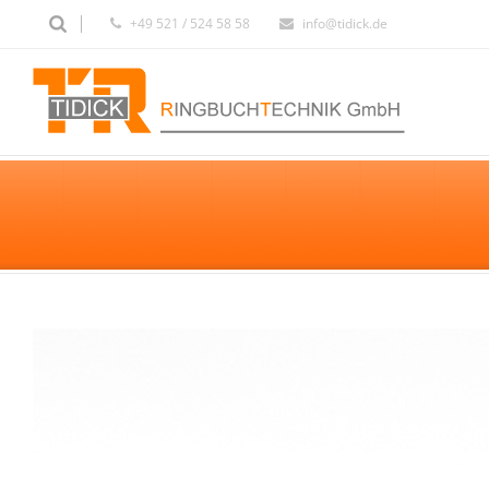
+49 521 / 524 58 58
info@tidick.de