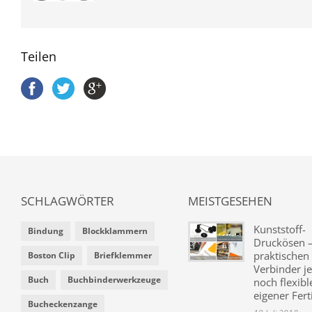
Teilen
SCHLAGWÖRTER
MEISTGESEHEN
Kunststoff-
Bindung
Blockklammern
Druckösen –
praktischen
Boston Clip
Briefklemmer
Verbinder je
Buch
Buchbinderwerkzeuge
noch flexibl
eigener Fer
Bucheckenzange