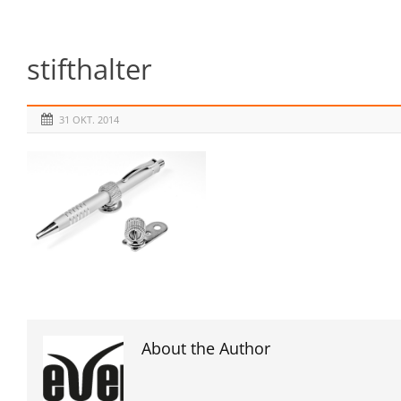
stifthalter
31 OKT. 2014
About the Author