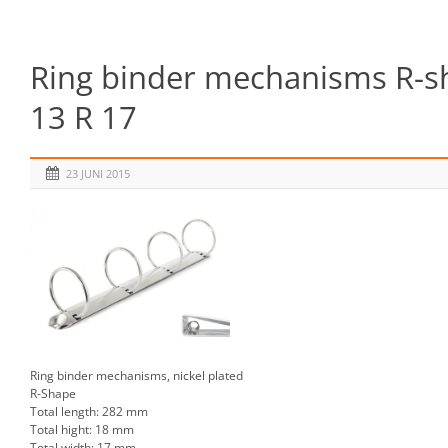
Ring binder mechanisms R-sh
13 R 17
23 JUNI 2015
Ring binder mechanisms, nickel plated
R-Shape
Total length: 282 mm
Total hight: 18 mm
Total width: 17 mm