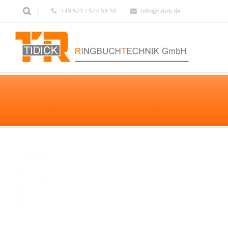
+49 521 / 524 58 58
info@tidick.de