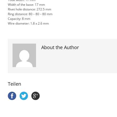
Width of the base: 17 mm
Rivet hole distance: 272.5 mm
Ring distance: 80 – 80 – 80 mm
Capacity: 8 mm
Wire diameter: 1.8 x 2.6 mm
About the Author
Teilen