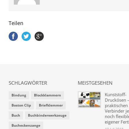
Teilen
SCHLAGWÖRTER
MEISTGESEHEN
Kunststoff-
Bindung
Blockklammern
Druckösen –
praktischen
Boston Clip
Briefklemmer
Verbinder je
Buch
Buchbinderwerkzeuge
noch flexibl
eigener Fer
Bucheckenzange