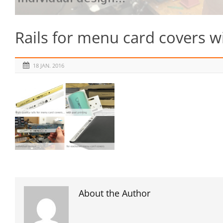
Rails for menu card covers w
18 JAN. 2016
About the Author