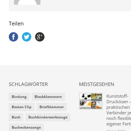
Teilen
SCHLAGWÖRTER
MEISTGESEHEN
Kunststoff-
Bindung
Blockklammern
Druckösen –
praktischen
Boston Clip
Briefklemmer
Verbinder je
Buch
Buchbinderwerkzeuge
noch flexibl
eigener Fer
Bucheckenzange