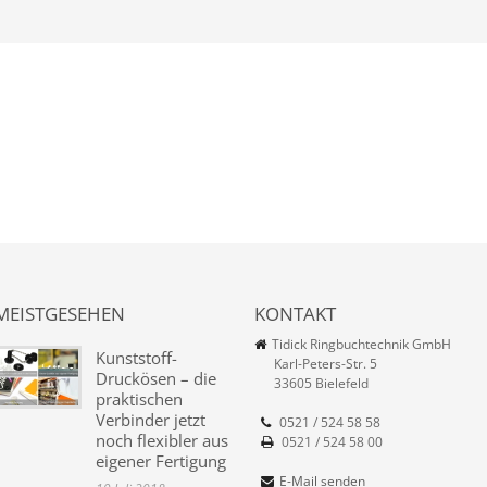
MEISTGESEHEN
KONTAKT
Tidick Ringbuchtechnik GmbH
Kunststoff-
Karl-Peters-Str. 5
Druckösen – die
33605 Bielefeld
praktischen
Verbinder jetzt
0521 / 524 58 58
noch flexibler aus
0521 / 524 58 00
eigener Fertigung
E-Mail senden