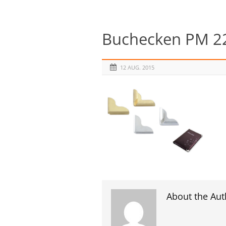
Buchecken PM 2
12 AUG. 2015
About the Aut