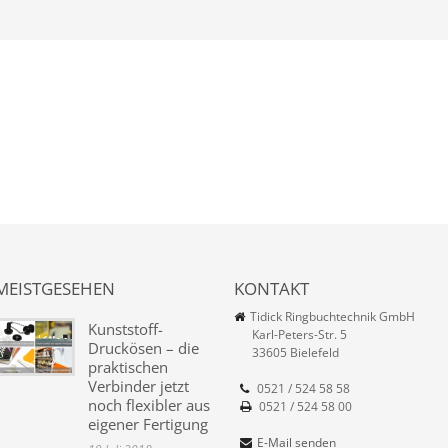
MEISTGESEHEN
KONTAKT
Tidick Ringbuchtechnik GmbH
Kunststoff-
Karl-Peters-Str. 5
Druckösen – die
33605 Bielefeld
praktischen
Verbinder jetzt
0521 / 524 58 58
noch flexibler aus
0521 / 524 58 00
eigener Fertigung
E-Mail senden