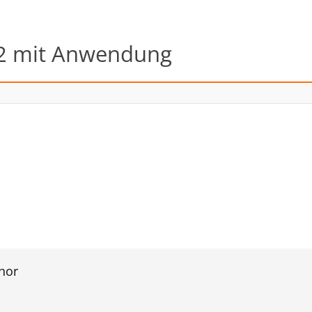
2 mit Anwendung
hor