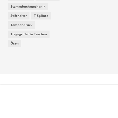
Stammbuchmechanik
Stifthalter
T-Splinte
Tampondruck
Tragegriffe für Taschen
Ösen