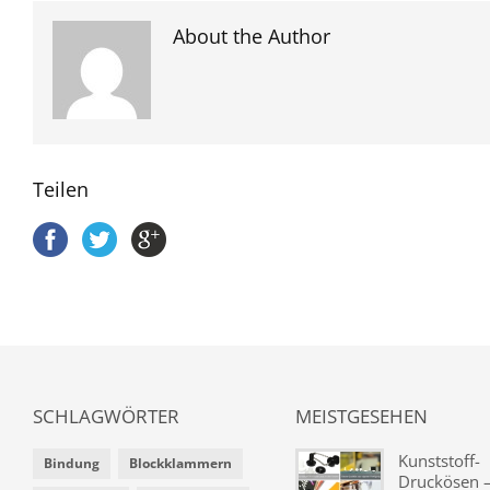
About the Author
Teilen
SCHLAGWÖRTER
MEISTGESEHEN
Kunststoff-
Bindung
Blockklammern
Druckösen –