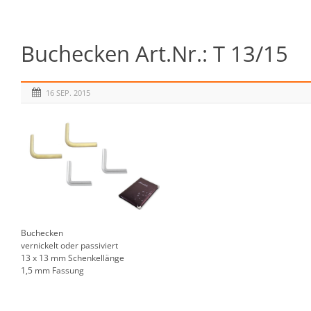
Buchecken Art.Nr.: T 13/15
16 SEP. 2015
Buchecken
vernickelt oder passiviert
13 x 13 mm Schenkellänge
1,5 mm Fassung