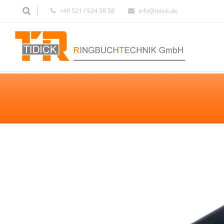
+49 521 / 524 58 58
info@tidick.de