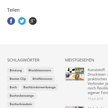
Teilen
SCHLAGWÖRTER
MEISTGESEHEN
Kunststoff-
Bindung
Blockklammern
Druckösen –
praktischen
Boston Clip
Briefklemmer
Verbinder je
Buch
Buchbinderwerkzeuge
noch flexibl
eigener Fer
Bucheckenzange
19 Juli 2018
Buchschrauben