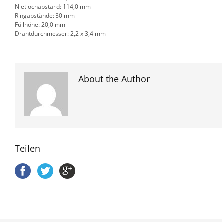
Nietlochabstand: 114,0 mm
Ringabstände: 80 mm
Füllhöhe: 20,0 mm
Drahtdurchmesser: 2,2 x 3,4 mm
About the Author
Teilen