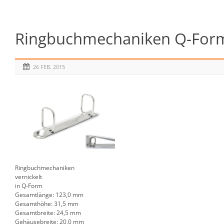
Ringbuchmechaniken Q-Form 2
26 FEB. 2015
Ringbuchmechaniken
vernickelt
in Q-Form
Gesamtlänge: 123,0 mm
Gesamthöhe: 31,5 mm
Gesamtbreite: 24,5 mm
Gehäusebreite: 20,0 mm