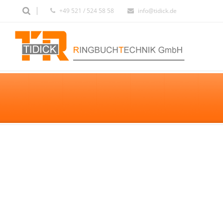
+49 521 / 524 58 58
info@tidick.de