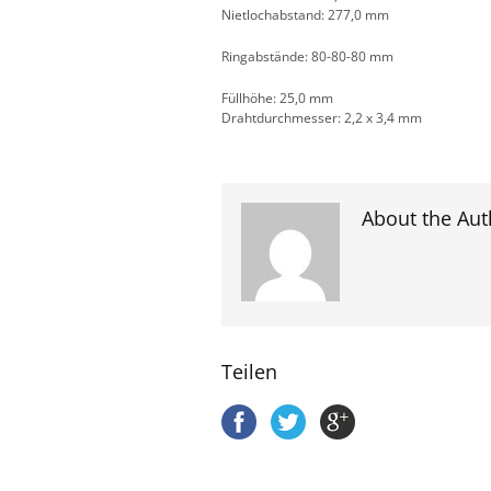
Nietlochabstand: 277,0 mm
Ringabstände: 80-80-80 mm
Füllhöhe: 25,0 mm
Drahtdurchmesser: 2,2 x 3,4 mm
About the Aut
Teilen