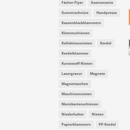
Fächer-Flyer
Gastronomie
Gummischnüre
Handpresse
Kassenblockklammern
Klemmschienen
Kollektionsnieten
Kordel
Kordelklammer
Kunststoff-Nieten
Lasergravur
Magnete
Magnettaschen
Maschinennieten
Menükartenschienen
Niederhalter
Nieten
Papierklammern
PP-Kordel