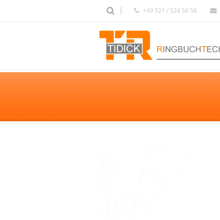
+49 521 / 524 58 58