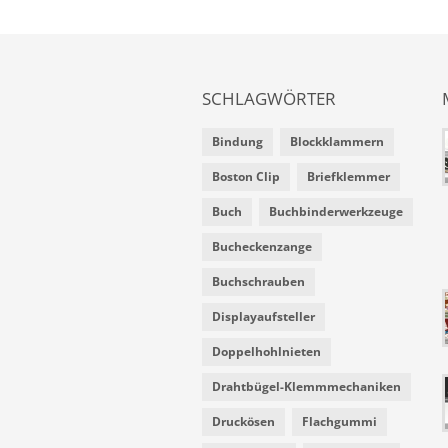
SCHLAGWÖRTER
Bindung
Blockklammern
Boston Clip
Briefklemmer
Buch
Buchbinderwerkzeuge
Bucheckenzange
Buchschrauben
Displayaufsteller
Doppelhohlnieten
Drahtbügel-Klemmmechaniken
Druckösen
Flachgummi