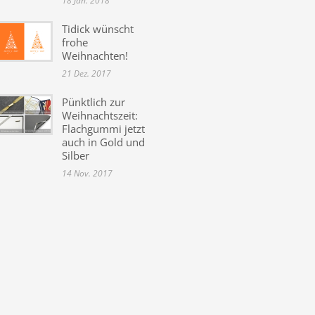
18 Jan. 2018
Tidick wünscht
frohe
Weihnachten!
21 Dez. 2017
Pünktlich zur
Weihnachtszeit:
Flachgummi jetzt
auch in Gold und
Silber
14 Nov. 2017