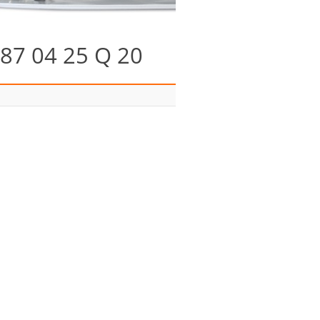
87 04 25 Q 20