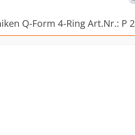
ken Q-Form 4-Ring Art.Nr.: P 2