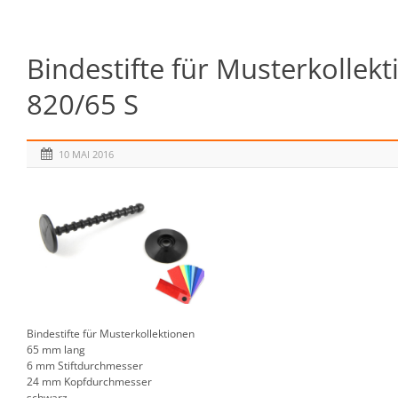
Bindestifte für Musterkollek
820/65 S
10 MAI 2016
Bindestifte für Musterkollektionen
65 mm lang
6 mm Stiftdurchmesser
24 mm Kopfdurchmesser
schwarz