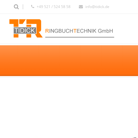
+49 521 / 524 58 58
info@tidick.de