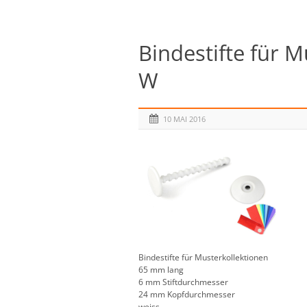
Bindestifte für 
W
10 MAI 2016
Bindestifte für Musterkollektionen
65 mm lang
6 mm Stiftdurchmesser
24 mm Kopfdurchmesser
weiss