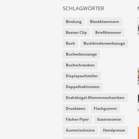
SCHLAGWÖRTER
Bindung
Blockklammern
Boston Clip
Briefklemmer
Buch
Buchbinderwerkzeuge
Bucheckenzange
Buchschrauben
Displayaufsteller
Doppelhohlnieten
Drahtbügel-Klemmmechaniken
Druckösen
Flachgummi
Fächer-Flyer
Gastronomie
Gummischnüre
Handpresse