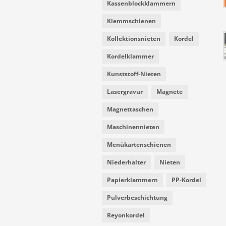
Kassenblockklammern
Klemmschienen
Kollektionsnieten
Kordel
Kordelklammer
Kunststoff-Nieten
Lasergravur
Magnete
Magnettaschen
Maschinennieten
Menükartenschienen
Niederhalter
Nieten
Papierklammern
PP-Kordel
Pulverbeschichtung
Reyonkordel