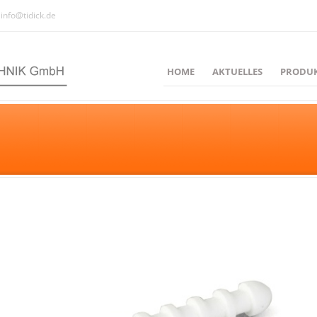
info@tidick.de
HOME
AKTUELLES
PRODU