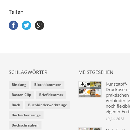
Teilen
SCHLAGWÖRTER
MEISTGESEHEN
Kunststoff-
Bindung
Blockklammern
Druckösen –
praktischen
Boston Clip
Briefklemmer
Verbinder je
Buch
Buchbinderwerkzeuge
noch flexibl
eigener Fer
Bucheckenzange
19 Juli 2018
Buchschrauben