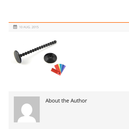
10 AUG. 2015
About the Author