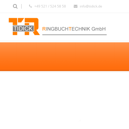
+49 521 / 524 58 58
info@tidick.de