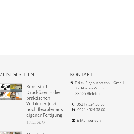
MEISTGESEHEN
KONTAKT
Tidick Ringbuchtechnik GmbH
Kunststoff-
Karl-Peters-Str. 5
Druckösen – die
33605 Bielefeld
praktischen
Verbinder jetzt
0521 / 524 58 58
noch flexibler aus
0521 / 524 58 00
eigener Fertigung
E-Mail senden
19 Juli 2018