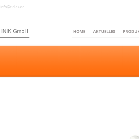
info@tidick.de
HOME
AKTUELLES
PRODU