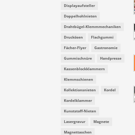
Displayaufsteller
Doppelhohlnieten
Drahtbügel-Klemmmechaniken
Druckösen
Flachgummi
Fächer-Flyer
Gastronomie
Gummischnüre
Handpresse
Kassenblockklammern
Klemmschienen
Kollektionsnieten
Kordel
Kordelklammer
Kunststoff-Nieten
Lasergravur
Magnete
Magnettaschen