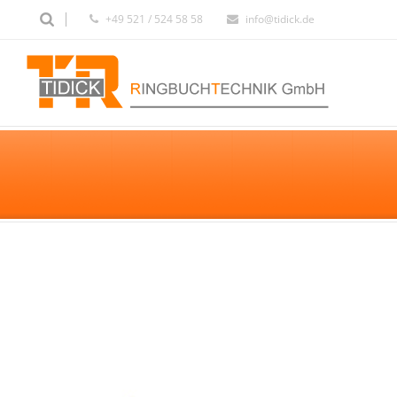
+49 521 / 524 58 58
info@tidick.de