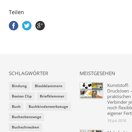
Teilen
SCHLAGWÖRTER
MEISTGESEHEN
Kunststoff-
Bindung
Blockklammern
Druckösen –
praktischen
Boston Clip
Briefklemmer
Verbinder je
Buch
Buchbinderwerkzeuge
noch flexibl
eigener Fer
Bucheckenzange
19 Juli 2018
Buchschrauben