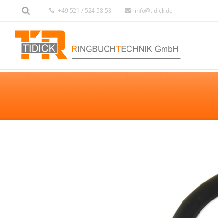
+49 521 / 524 58 58
info@tidick.de