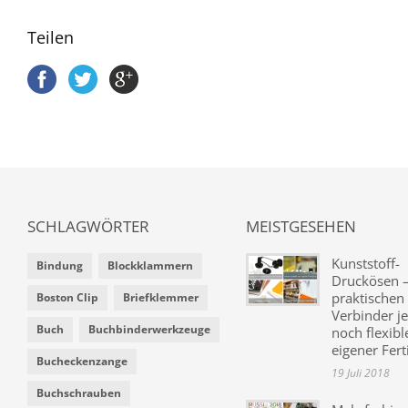
Teilen
SCHLAGWÖRTER
MEISTGESEHEN
Kunststoff-
Bindung
Blockklammern
Druckösen –
praktischen
Boston Clip
Briefklemmer
Verbinder je
Buch
Buchbinderwerkzeuge
noch flexibl
eigener Fer
Bucheckenzange
19 Juli 2018
Buchschrauben