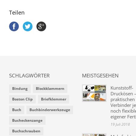
Teilen
SCHLAGWÖRTER
MEISTGESEHEN
Kunststoff-
Bindung
Blockklammern
Druckösen –
praktischen
Boston Clip
Briefklemmer
Verbinder je
Buch
Buchbinderwerkzeuge
noch flexibl
eigener Fer
Bucheckenzange
19 Juli 2018
Buchschrauben