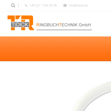
+49 521 / 524 58 58
info@tidick.de