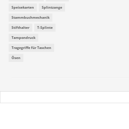
Speisekarten
Splintzange
Stammbuchmechanik
Stifthalter
T-Splinte
Tampondruck
Tragegriffe für Taschen
Ösen