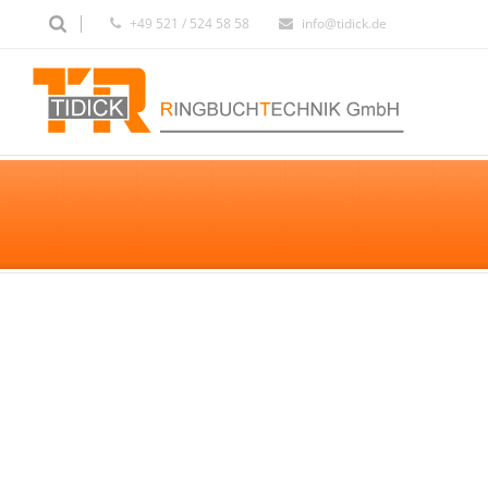
+49 521 / 524 58 58
info@tidick.de