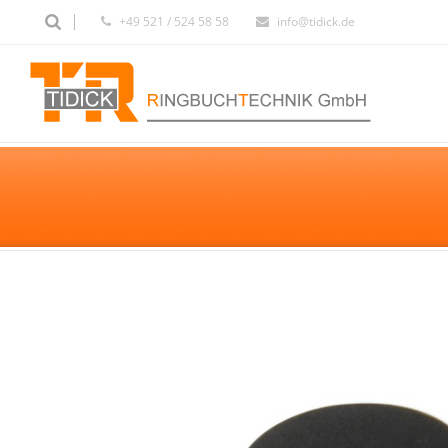
+49 521 / 524 58 58
info@tidick.de