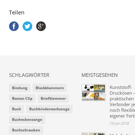
Teilen
SCHLAGWÖRTER
MEISTGESEHEN
Kunststoff-
Bindung
Blockklammern
Druckösen –
praktischen
Boston Clip
Briefklemmer
Verbinder je
Buch
Buchbinderwerkzeuge
noch flexibl
eigener Fer
Bucheckenzange
19 Juli 2018
Buchschrauben