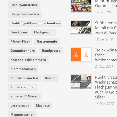
Mehrfarbige
Displayaufsteller
Gummischn
14 Feb. 2018
Doppelhohlnieten
Stifthalter a
Drahtbügel-Klemmmechaniken
Metall mit C
Druckösen
Flachgummi
zum Aufste
18 Jan. 2018
Fächer-Flyer
Gastronomie
Tidick wüns
Gummischnüre
Handpresse
frohe
Weihnachte
Kassenblockklammern
21 Dez. 2017
Klemmschienen
Pünktlich zu
Kollektionsnieten
Kordel
Weihnachtsz
Flachgummi 
Kordelklammer
auch in Gol
Kunststoff-Nieten
Silber
14 Nov. 2017
Lasergravur
Magnete
Magnettaschen