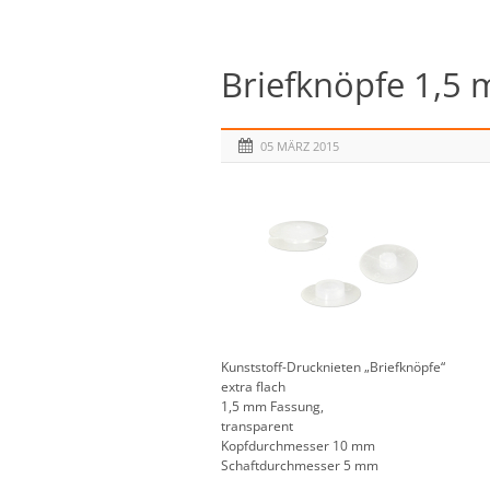
Briefknöpfe 1,5 
05 MÄRZ 2015
Kunststoff-Drucknieten „Briefknöpfe“
extra flach
1,5 mm Fassung,
transparent
Kopfdurchmesser 10 mm
Schaftdurchmesser 5 mm