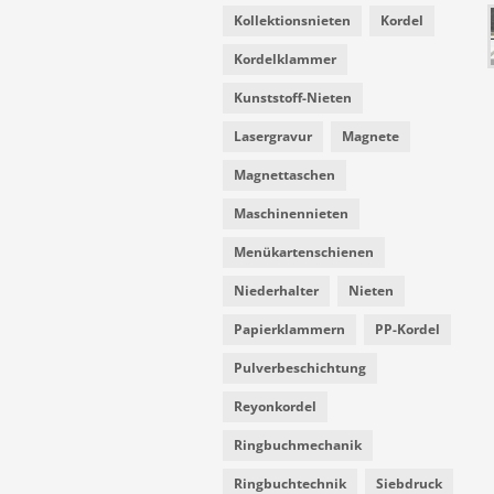
Kollektionsnieten
Kordel
Kordelklammer
Kunststoff-Nieten
Lasergravur
Magnete
Magnettaschen
Maschinennieten
Menükartenschienen
Niederhalter
Nieten
Papierklammern
PP-Kordel
Pulverbeschichtung
Reyonkordel
Ringbuchmechanik
Ringbuchtechnik
Siebdruck