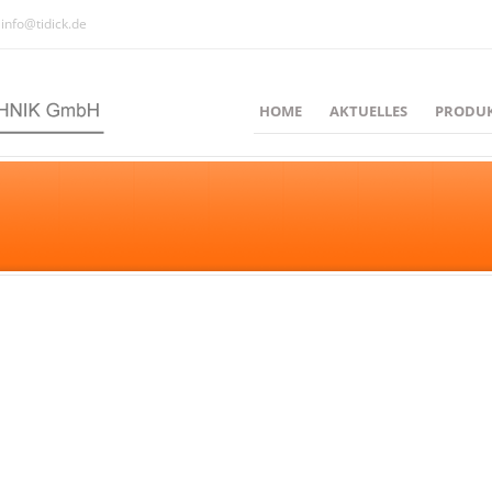
info@tidick.de
HOME
AKTUELLES
PRODU