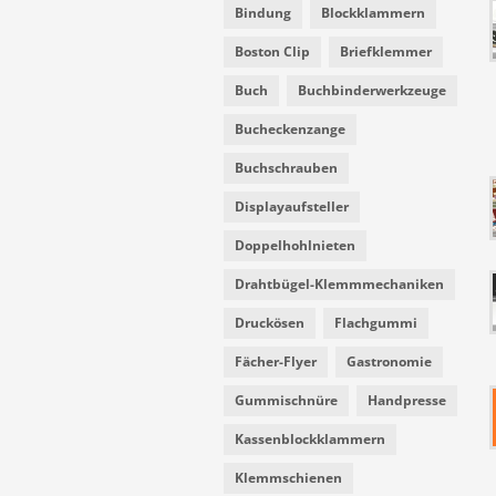
Bindung
Blockklammern
Boston Clip
Briefklemmer
Buch
Buchbinderwerkzeuge
Bucheckenzange
Buchschrauben
Displayaufsteller
Doppelhohlnieten
Drahtbügel-Klemmmechaniken
Druckösen
Flachgummi
Fächer-Flyer
Gastronomie
Gummischnüre
Handpresse
Kassenblockklammern
Klemmschienen