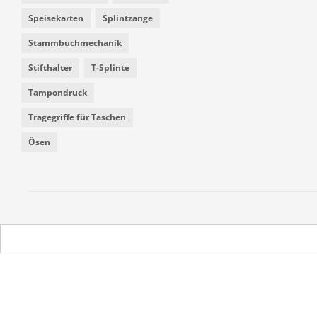
Speisekarten
Splintzange
Stammbuchmechanik
Stifthalter
T-Splinte
Tampondruck
Tragegriffe für Taschen
Ösen