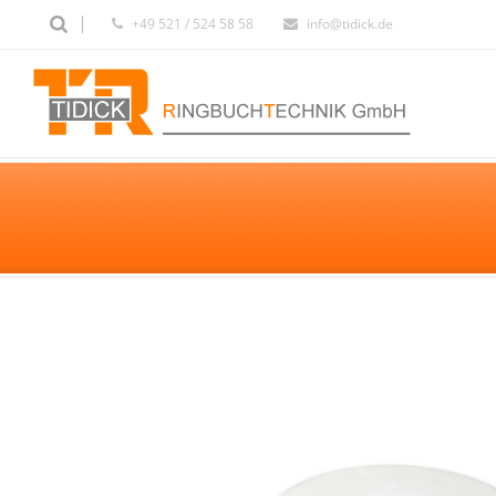
+49 521 / 524 58 58
info@tidick.de