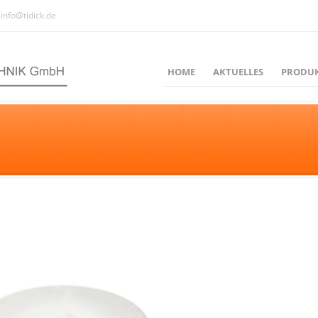
info@tidick.de
HOME
AKTUELLES
PRODU