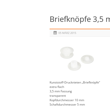
Briefknöpfe 3,5 
05 MÄRZ 2015
Kunststoff-Drucknieten „Briefknöpfe“
extra flach
3,5 mm Fassung
transparent
Kopfdurchmesser 10 mm
Schaftdurchmesser 5 mm