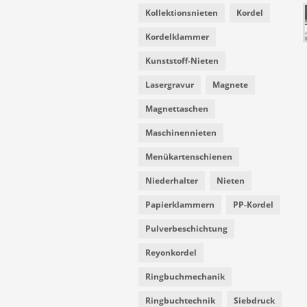
Kollektionsnieten
Kordel
Kordelklammer
Kunststoff-Nieten
Lasergravur
Magnete
Magnettaschen
Maschinennieten
Menükartenschienen
Niederhalter
Nieten
Papierklammern
PP-Kordel
Pulverbeschichtung
Reyonkordel
Ringbuchmechanik
Ringbuchtechnik
Siebdruck