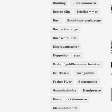
Bindung
Blockklammern
Boston Clip
Briefklemmer
Buch
Buchbinderwerkzeuge
Bucheckenzange
Buchschrauben
Displayaufsteller
Doppelhohlnieten
Drahtbügel-Klemmmechaniken
Druckösen
Flachgummi
Fächer-Flyer
Gastronomie
Gummischnüre
Handpresse
Kassenblockklammern
Klemmschienen