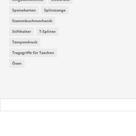
Speisekarten
Splintzange
Stammbuchmechanik
Stifthalter
T-Splinte
Tampondruck
Tragegriffe für Taschen
Ösen