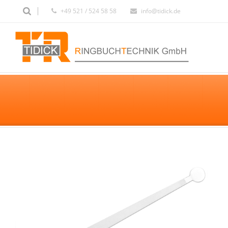
+49 521 / 524 58 58
info@tidick.de