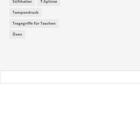
Stifthalter
T-Splinte
Tampondruck
Tragegriffe für Taschen
Ösen