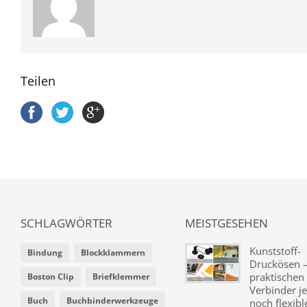
Teilen
SCHLAGWÖRTER
MEISTGESEHEN
Kunststoff-
Bindung
Blockklammern
Druckösen –
praktischen
Boston Clip
Briefklemmer
Verbinder je
Buch
Buchbinderwerkzeuge
noch flexibl