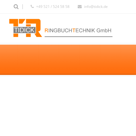
+49 521 / 524 58 58
info@tidick.de