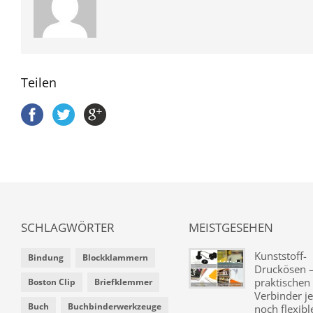
Teilen
SCHLAGWÖRTER
MEISTGESEHEN
Kunststoff-
Bindung
Blockklammern
Druckösen –
praktischen
Boston Clip
Briefklemmer
Verbinder je
Buch
Buchbinderwerkzeuge
noch flexibl