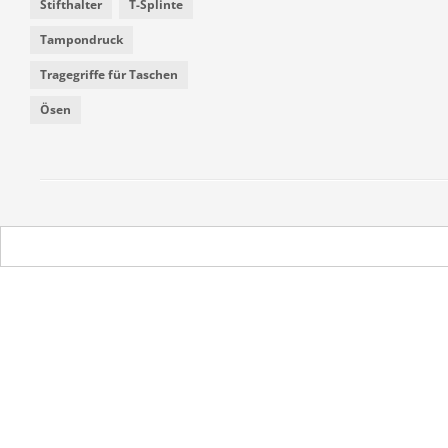
Stifthalter
T-Splinte
Tampondruck
Tragegriffe für Taschen
Ösen