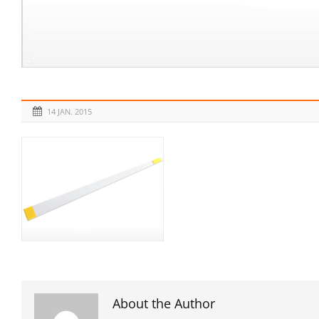
14 JAN. 2015
About the Author