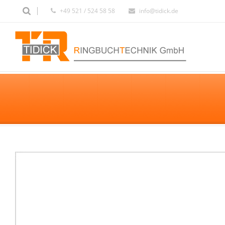
+49 521 / 524 58 58
info@tidick.de