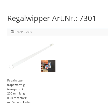
Regalwipper Art.Nr.: 7301
19 APR. 2016
Regalwipper
trapezförmig
transparent
200 mm lang
0,35 mm stark
mit Schaumkleber