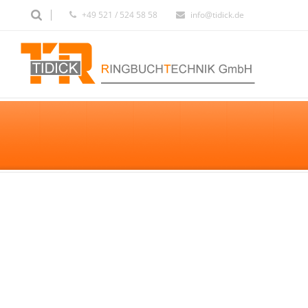
+49 521 / 524 58 58
info@tidick.de