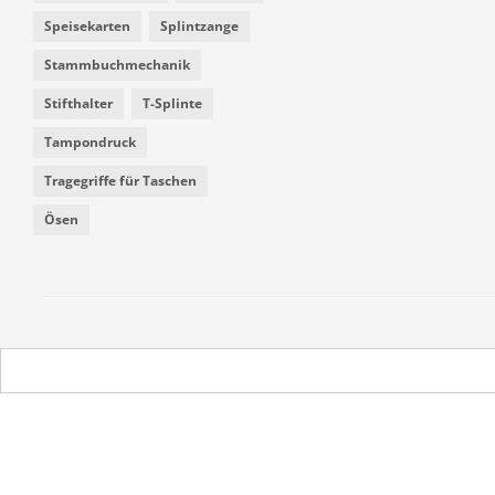
Speisekarten
Splintzange
Stammbuchmechanik
Stifthalter
T-Splinte
Tampondruck
Tragegriffe für Taschen
Ösen