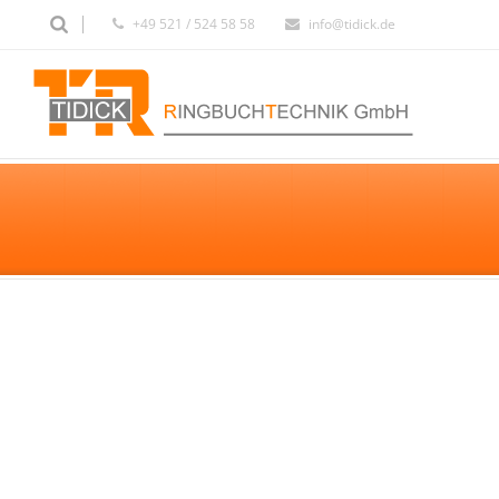
+49 521 / 524 58 58
info@tidick.de