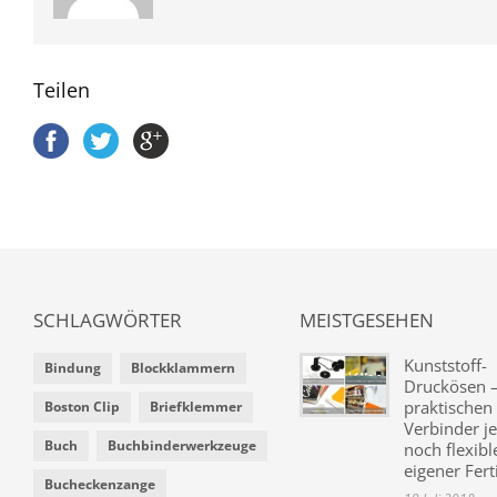
Teilen
SCHLAGWÖRTER
MEISTGESEHEN
Kunststoff-
Bindung
Blockklammern
Druckösen –
praktischen
Boston Clip
Briefklemmer
Verbinder je
Buch
Buchbinderwerkzeuge
noch flexibl
eigener Fer
Bucheckenzange