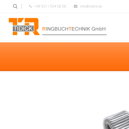
+49 521 / 524 58 58
info@tidick.de