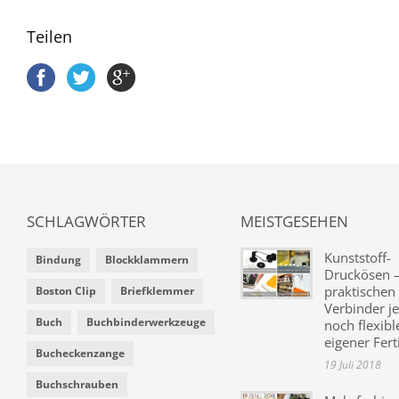
Teilen
SCHLAGWÖRTER
MEISTGESEHEN
Kunststoff-
Bindung
Blockklammern
Druckösen –
praktischen
Boston Clip
Briefklemmer
Verbinder je
Buch
Buchbinderwerkzeuge
noch flexibl
eigener Fer
Bucheckenzange
19 Juli 2018
Buchschrauben