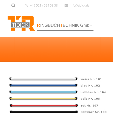
+49 521 / 524 58 58
info@tidick.de