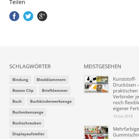
Teilen
SCHLAGWÖRTER
MEISTGESEHEN
Kunststoff-
Bindung
Blockklammern
Druckösen –
praktischen
Boston Clip
Briefklemmer
Verbinder je
Buch
Buchbinderwerkzeuge
noch flexibl
eigener Fer
Bucheckenzange
19 Juli 2018
Buchschrauben
Mehrfarbige
Displayaufsteller
Gummischn