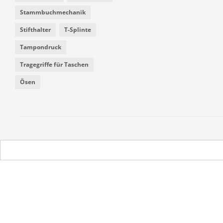
Stammbuchmechanik
Stifthalter
T-Splinte
Tampondruck
Tragegriffe für Taschen
Ösen