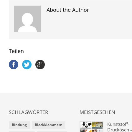
About the Author
Teilen
SCHLAGWÖRTER
MEISTGESEHEN
Kunststoff-
Bindung
Blockklammern
Druckösen –