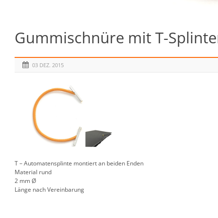
Gummischnüre mit T-Splinten
03 DEZ. 2015
T – Automatensplinte montiert an beiden Enden
Material rund
2 mm Ø
Länge nach Vereinbarung