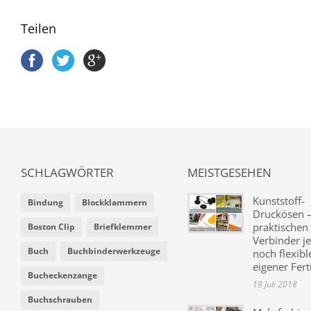
Teilen
SCHLAGWÖRTER
MEISTGESEHEN
Kunststoff-
Bindung
Blockklammern
Druckösen –
praktischen
Boston Clip
Briefklemmer
Verbinder je
Buch
Buchbinderwerkzeuge
noch flexibl
eigener Fer
Bucheckenzange
19 Juli 2018
Buchschrauben