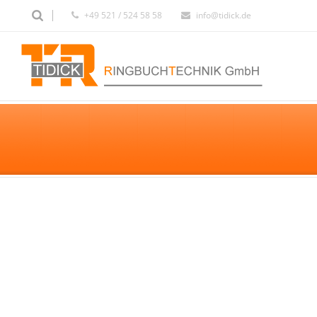
+49 521 / 524 58 58
info@tidick.de