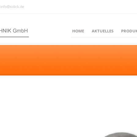
info@tidick.de
HOME
AKTUELLES
PRODU