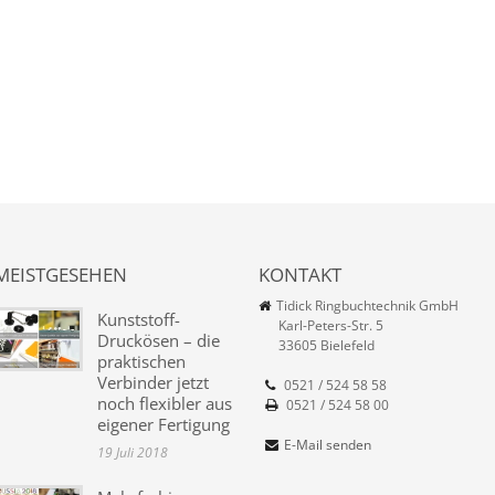
MEISTGESEHEN
KONTAKT
Tidick Ringbuchtechnik GmbH
Kunststoff-
Karl-Peters-Str. 5
Druckösen – die
33605 Bielefeld
praktischen
Verbinder jetzt
0521 / 524 58 58
noch flexibler aus
0521 / 524 58 00
eigener Fertigung
E-Mail senden
19 Juli 2018