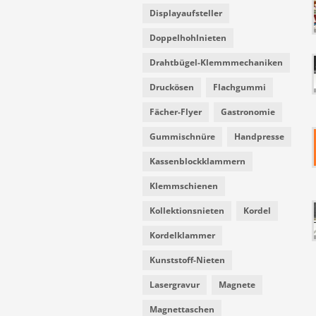
Displayaufsteller
Doppelhohlnieten
Drahtbügel-Klemmmechaniken
Druckösen
Flachgummi
Fächer-Flyer
Gastronomie
Gummischnüre
Handpresse
Kassenblockklammern
Klemmschienen
Kollektionsnieten
Kordel
Kordelklammer
Kunststoff-Nieten
Lasergravur
Magnete
Magnettaschen