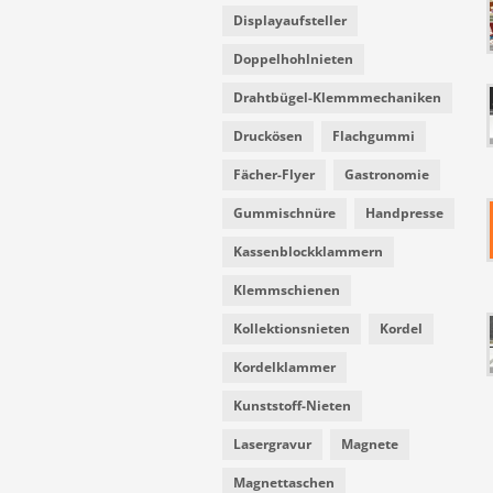
Displayaufsteller
Doppelhohlnieten
Drahtbügel-Klemmmechaniken
Druckösen
Flachgummi
Fächer-Flyer
Gastronomie
Gummischnüre
Handpresse
Kassenblockklammern
Klemmschienen
Kollektionsnieten
Kordel
Kordelklammer
Kunststoff-Nieten
Lasergravur
Magnete
Magnettaschen