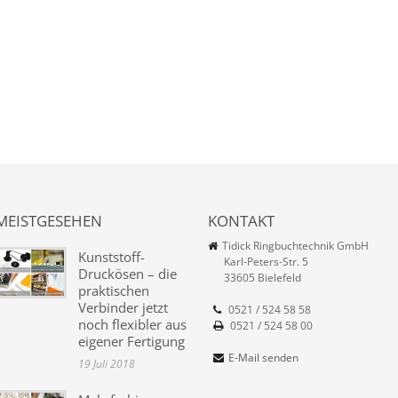
MEISTGESEHEN
KONTAKT
Tidick Ringbuchtechnik GmbH
Kunststoff-
Karl-Peters-Str. 5
Druckösen – die
33605 Bielefeld
praktischen
Verbinder jetzt
0521 / 524 58 58
noch flexibler aus
0521 / 524 58 00
eigener Fertigung
E-Mail senden
19 Juli 2018