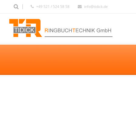
+49 521 / 524 58 58
info@tidick.de