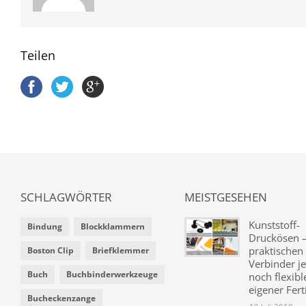
Teilen
SCHLAGWÖRTER
MEISTGESEHEN
Kunststoff-
Bindung
Blockklammern
Druckösen –
praktischen
Boston Clip
Briefklemmer
Verbinder je
Buch
Buchbinderwerkzeuge
noch flexibl
eigener Fer
Bucheckenzange