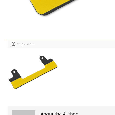
13 JAN. 2015
About the Author