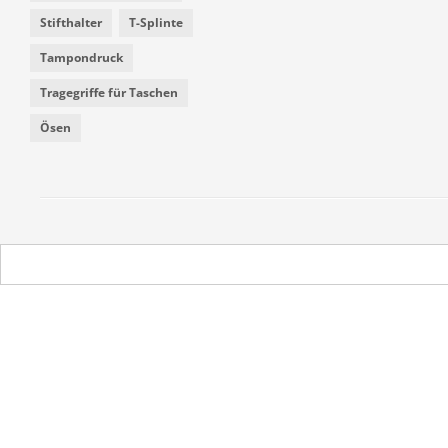
Stifthalter
T-Splinte
Tampondruck
Tragegriffe für Taschen
Ösen