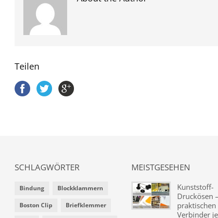
Teilen
SCHLAGWÖRTER
MEISTGESEHEN
Kunststoff-
Bindung
Blockklammern
Druckösen –
praktischen
Boston Clip
Briefklemmer
Verbinder je