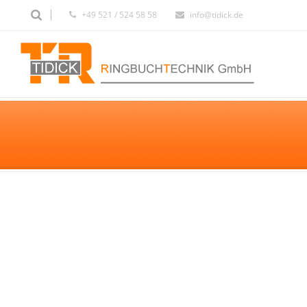
+49 521 / 524 58 58
info@tidick.de