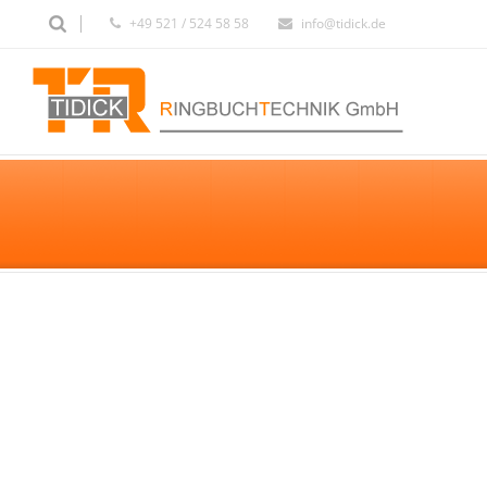
+49 521 / 524 58 58
info@tidick.de