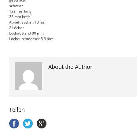
geschlitzt
schwarz
122 mm lang
25 mm breit
Abheftlaschen 13 mm
2 Löcher
Lochabstand 80 mm
Lochdurchmesser 5,5 mm
About the Author
Teilen