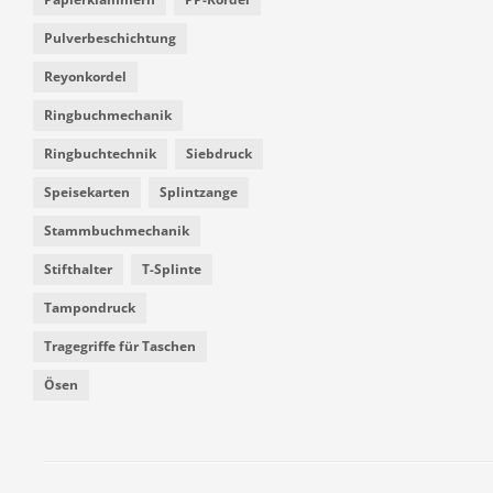
Pulverbeschichtung
Reyonkordel
Ringbuchmechanik
Ringbuchtechnik
Siebdruck
Speisekarten
Splintzange
Stammbuchmechanik
Stifthalter
T-Splinte
Tampondruck
Tragegriffe für Taschen
Ösen