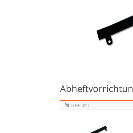
Abheftvorrichtu
08 JAN. 2015