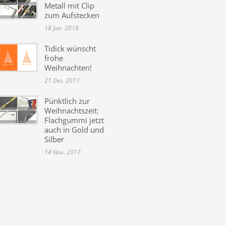
Metall mit Clip
zum Aufstecken
18 Jan. 2018
Tidick wünscht
frohe
Weihnachten!
21 Dez. 2017
Pünktlich zur
Weihnachtszeit:
Flachgummi jetzt
auch in Gold und
Silber
14 Nov. 2017