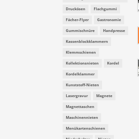
Druckösen
Flachgummi
Fächer-Flyer
Gastronomie
Gummischnüre
Handpresse
Kassenblockklammern
Klemmschienen
Kollektionsnieten
Kordel
Kordelklammer
Kunststoff-Nieten
Lasergravur
Magnete
Magnettaschen
Maschinennieten
Menükartenschienen