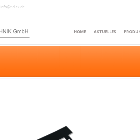
info@tidick.de
HOME
AKTUELLES
PRODU