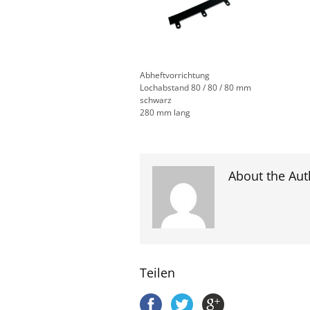
Abheftvorrichtung
Lochabstand 80 / 80 / 80 mm
schwarz
280 mm lang
About the Aut
Teilen