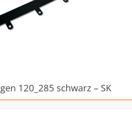
ngen 120_285 schwarz – SK