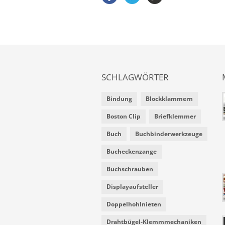
SCHLAGWÖRTER
Bindung
Blockklammern
Boston Clip
Briefklemmer
Buch
Buchbinderwerkzeuge
Bucheckenzange
Buchschrauben
Displayaufsteller
Doppelhohlnieten
Drahtbügel-Klemmmechaniken