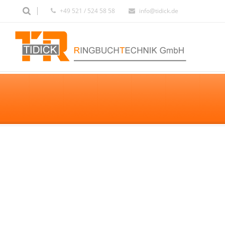
+49 521 / 524 58 58
info@tidick.de