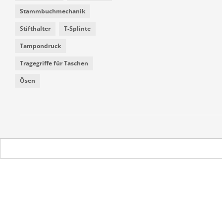
Stammbuchmechanik
Stifthalter
T-Splinte
Tampondruck
Tragegriffe für Taschen
Ösen