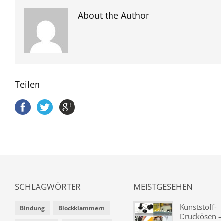
About the Author
Teilen
SCHLAGWÖRTER
MEISTGESEHEN
Kunststoff-
Bindung
Blockklammern
Druckösen –