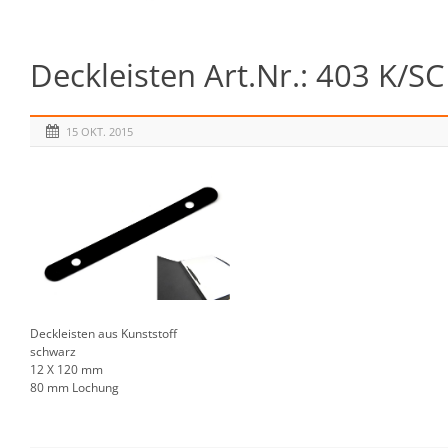
Deckleisten Art.Nr.: 403 K/S
15 OKT. 2015
Deckleisten aus Kunststoff
schwarz
12 X 120 mm
80 mm Lochung