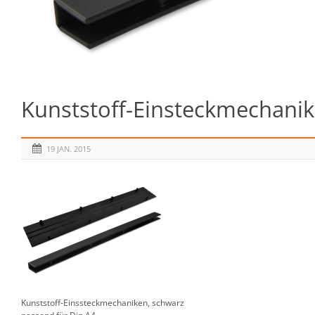
Kunststoff-Einsteckmechanike
19 JAN. 2015
Kunststoff-Einssteckmechaniken, schwarz