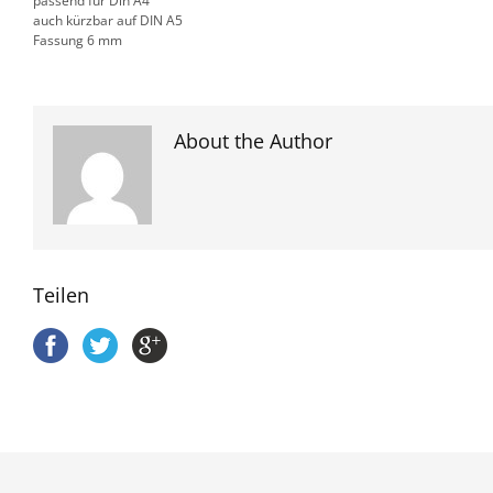
passend für Din A4
auch kürzbar auf DIN A5
Fassung 6 mm
About the Author
Teilen