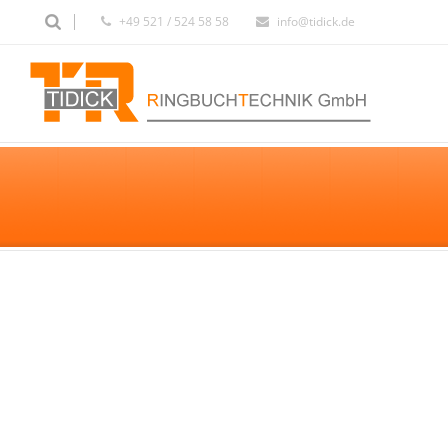
+49 521 / 524 58 58
info@tidick.de