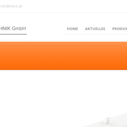
info@tidick.de
HOME
AKTUELLES
PRODU