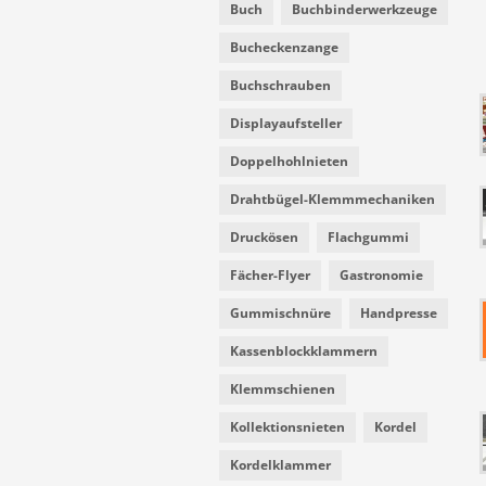
Buch
Buchbinderwerkzeuge
Bucheckenzange
Buchschrauben
Displayaufsteller
Doppelhohlnieten
Drahtbügel-Klemmmechaniken
Druckösen
Flachgummi
Fächer-Flyer
Gastronomie
Gummischnüre
Handpresse
Kassenblockklammern
Klemmschienen
Kollektionsnieten
Kordel
Kordelklammer