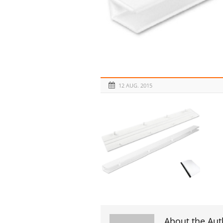
12 AUG. 2015
About the Aut