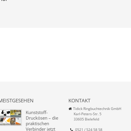
MEISTGESEHEN
KONTAKT
Tidick Ringbuchtechnik GmbH
Kunststoff-
Karl-Peters-Str. 5
Druckösen – die
33605 Bielefeld
praktischen
Verbinder jetzt
0521 / 524 58 58