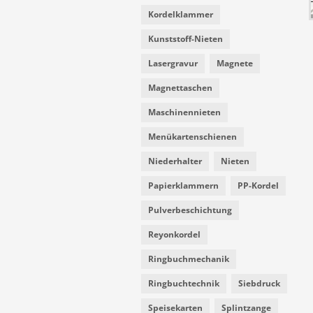
Kordelklammer
Kunststoff-Nieten
Lasergravur
Magnete
Magnettaschen
Maschinennieten
Menükartenschienen
Niederhalter
Nieten
Papierklammern
PP-Kordel
Pulverbeschichtung
Reyonkordel
Ringbuchmechanik
Ringbuchtechnik
Siebdruck
Speisekarten
Splintzange