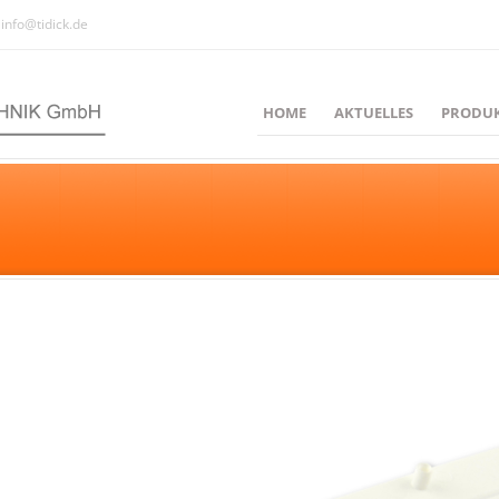
info@tidick.de
HOME
AKTUELLES
PRODU