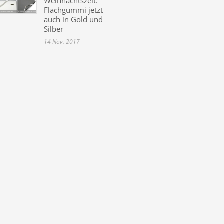
Weihnachtszeit:
Flachgummi jetzt
auch in Gold und
Silber
14 Nov. 2017