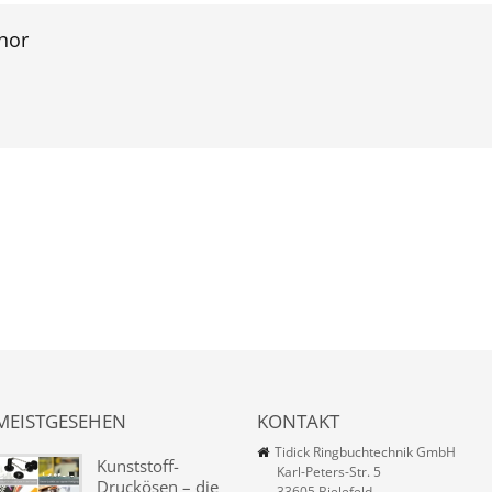
hor
MEISTGESEHEN
KONTAKT
Tidick Ringbuchtechnik GmbH
Kunststoff-
Karl-Peters-Str. 5
Druckösen – die
33605 Bielefeld