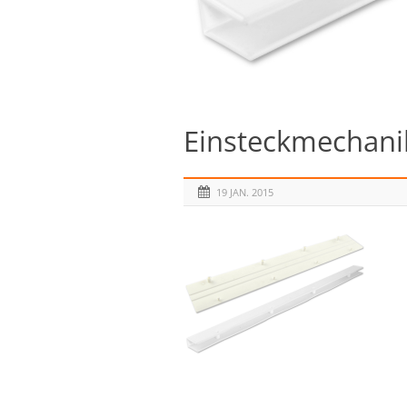
Einsteckmechani
19 JAN. 2015