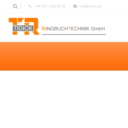
+49 521 / 524 58 58
info@tidick.de