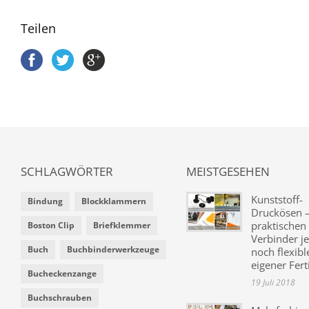
Teilen
SCHLAGWÖRTER
MEISTGESEHEN
Kunststoff-
Bindung
Blockklammern
Druckösen –
praktischen
Boston Clip
Briefklemmer
Verbinder je
Buch
Buchbinderwerkzeuge
noch flexibl
eigener Fer
Bucheckenzange
19 Juli 2018
Buchschrauben