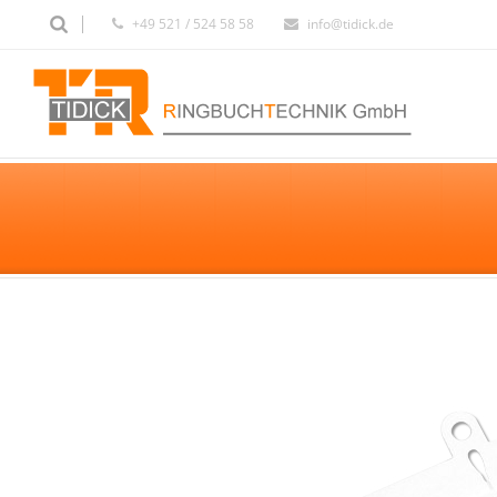
+49 521 / 524 58 58
info@tidick.de