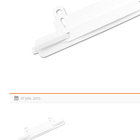
07 JAN. 2015