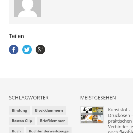
Teilen
SCHLAGWÖRTER
MEISTGESEHEN
Kunststoff-
Bindung
Blockklammern
Druckösen –
praktischen
Boston Clip
Briefklemmer
Verbinder je
Buch
Buchbinderwerkzeuge
noch flexibl