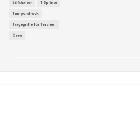
Stifthalter
T-Splinte
Tampondruck
Tragegriffe für Taschen
Ösen