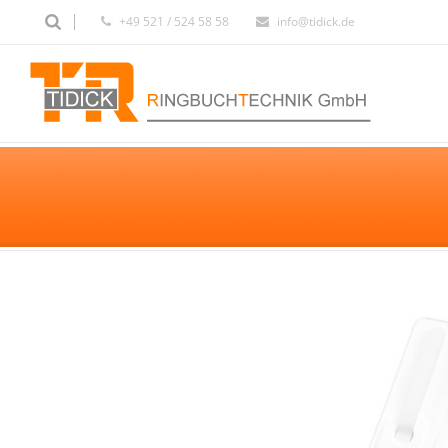
+49 521 / 524 58 58
info@tidick.de